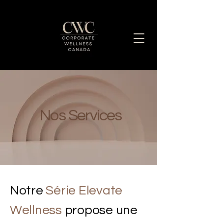
Améliorer ensemble le bien-être des
employés
Nos Services
Notre
Série Elevate
Wellness
propose une