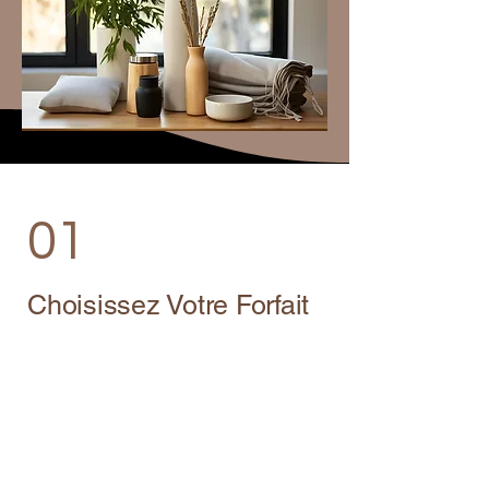
01
Choisissez Votre Forfait
Bien-Être Idéal
Découvrez notre gamme de forfaits
bien-être soigneusement conçus,
chacun
conçu pour rajeunir et