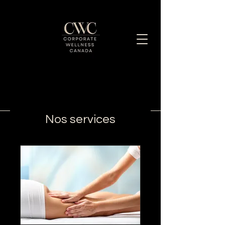
Améliorer ensemble le bien-être des
employés
Nos services